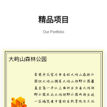
精品项目
Our Portfolio