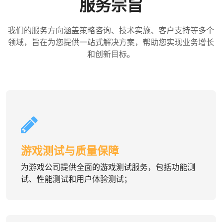
服务宗旨
我们的服务方向涵盖策略咨询、技术实施、客户支持等多个
领域，旨在为您提供一站式解决方案，帮助您实现业务增长
和创新目标。
游戏测试与质量保障
为游戏公司提供全面的游戏测试服务，包括功能测
试、性能测试和用户体验测试；