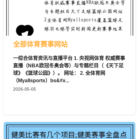
全部体育赛事网站
一综合体育资讯与直播平台 1. 央视网体育 权威赛事
直播（NBA欧冠冬奥会等）与专题栏目（《天下足
球》《篮球公园》）。 网址： 2. 全体育网
（Myallsports）bs&#x...
2026-05-05