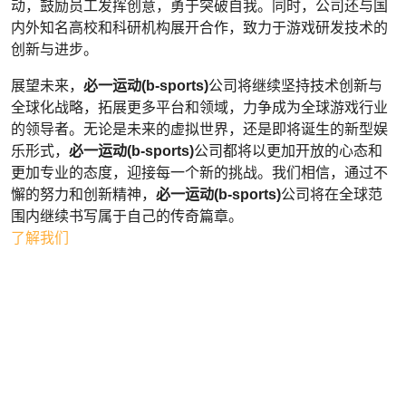
动，鼓励员工发挥创意，勇于突破自我。同时，公司还与国
内外知名高校和科研机构展开合作，致力于游戏研发技术的
创新与进步。
展望未来，
必一运动(b-sports)
公司将继续坚持技术创新与
全球化战略，拓展更多平台和领域，力争成为全球游戏行业
的领导者。无论是未来的虚拟世界，还是即将诞生的新型娱
乐形式，
必一运动(b-sports)
公司都将以更加开放的心态和
更加专业的态度，迎接每一个新的挑战。我们相信，通过不
懈的努力和创新精神，
必一运动(b-sports)
公司将在全球范
围内继续书写属于自己的传奇篇章。
了解我们