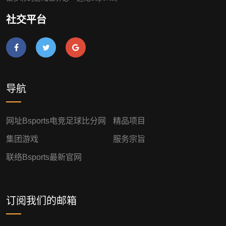
社交平台
导航
网址bsports电竞足球比分网
精品项目
集团游戏
服务宗旨
联络bsports最新官网
订阅我们的邮箱