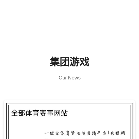
集团游戏
Our News