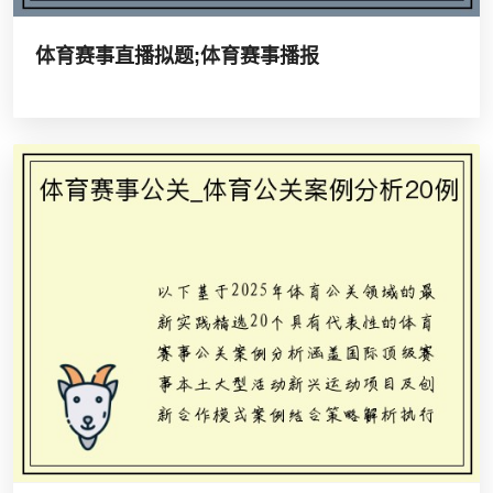
体育赛事直播拟题;体育赛事播报