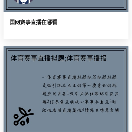
国网赛事直播在哪看