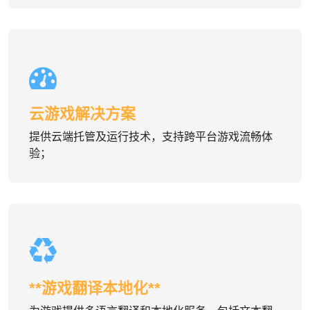
云游戏解决方案
提供云端托管及运行技术，支持跨平台游戏流畅体
验；
**游戏翻译本地化**