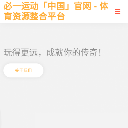
必一运动「中国」官网 - 体
育资源整合平台
玩得更远，成就你的传奇！
关于我们