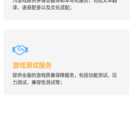
为游戏提供多语言翻译和本地化服务，包括文本翻
译、语音配音以及文化适配；
游戏测试服务
提供全面的游戏质量保障服务，包括功能测试、压
力测试、兼容性测试等；