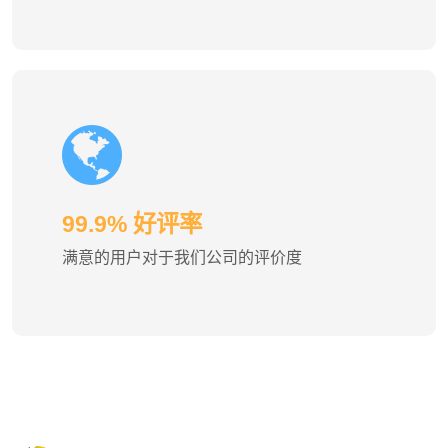
99.9% 好评率
满意的用户对于我们公司的评价度